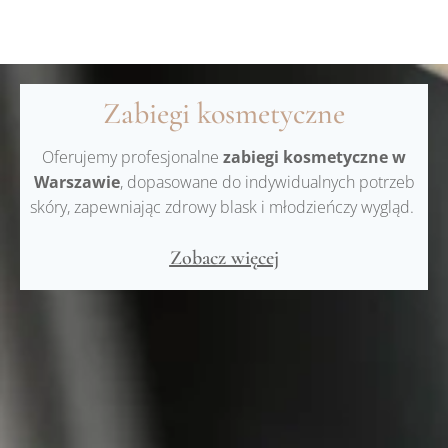
Zabiegi kosmetyczne
Oferujemy profesjonalne
zabiegi kosmetyczne w
Warszawie
, dopasowane do indywidualnych potrzeb
skóry, zapewniając zdrowy blask i młodzieńczy wygląd.
Zobacz więcej